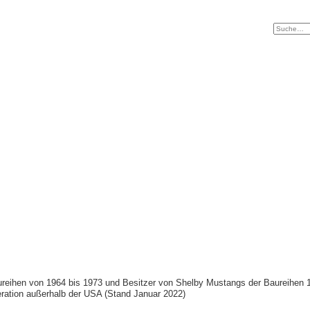
 Baureihen von 1964 bis 1973 und Besitzer von Shelby Mustangs der Baureihen 
eration außerhalb der USA (Stand Januar 2022)