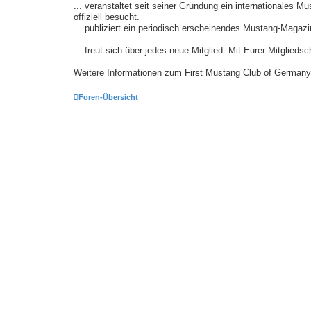
... veranstaltet seit seiner Gründung ein internationale
offiziell besucht.
... publiziert ein periodisch erscheinendes Mustang-Magazi
... freut sich über jedes neue Mitglied. Mit Eurer Mitgliedsc
Weitere Informationen zum First Mustang Club of Germany 19
Foren-Übersicht