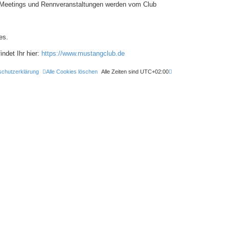
n, Meetings und Rennveranstaltungen werden vom Club
es.
ndet Ihr hier:
https://www.mustangclub.de
schutzerklärung
Alle Cookies löschen
Alle Zeiten sind
UTC+02:00