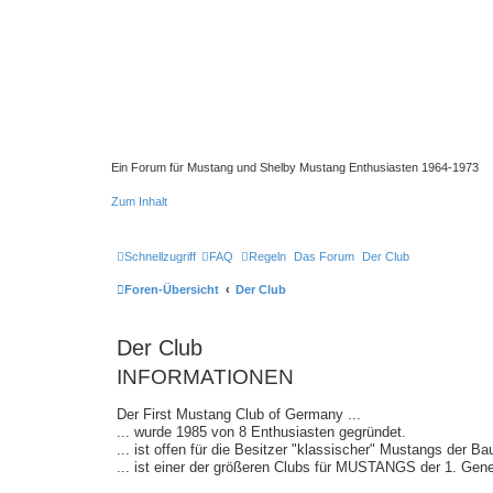
Ein Forum für Mustang und Shelby Mustang Enthusiasten 1964-1973
Zum Inhalt
Schnellzugriff
FAQ
Regeln
Das Forum
Der Club
Foren-Übersicht
Der Club
Der Club
INFORMATIONEN
Der First Mustang Club of Germany ...
... wurde 1985 von 8 Enthusiasten gegründet.
... ist offen für die Besitzer "klassischer" Mustangs der
... ist einer der größeren Clubs für MUSTANGS der 1. Gen