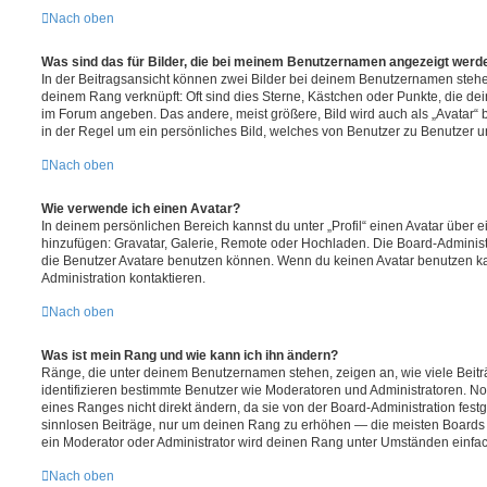
Nach oben
Was sind das für Bilder, die bei meinem Benutzernamen angezeigt werd
In der Beitragsansicht können zwei Bilder bei deinem Benutzernamen stehen.
deinem Rang verknüpft: Oft sind dies Sterne, Kästchen oder Punkte, die de
im Forum angeben. Das andere, meist größere, Bild wird auch als „Avatar“ b
in der Regel um ein persönliches Bild, welches von Benutzer zu Benutzer unt
Nach oben
Wie verwende ich einen Avatar?
In deinem persönlichen Bereich kannst du unter „Profil“ einen Avatar über 
hinzufügen: Gravatar, Galerie, Remote oder Hochladen. Die Board-Adminis
die Benutzer Avatare benutzen können. Wenn du keinen Avatar benutzen kan
Administration kontaktieren.
Nach oben
Was ist mein Rang und wie kann ich ihn ändern?
Ränge, die unter deinem Benutzernamen stehen, zeigen an, wie viele Beiträg
identifizieren bestimmte Benutzer wie Moderatoren und Administratoren. N
eines Ranges nicht direkt ändern, da sie von der Board-Administration festg
sinnlosen Beiträge, nur um deinen Rang zu erhöhen — die meisten Boards 
ein Moderator oder Administrator wird deinen Rang unter Umständen einfa
Nach oben