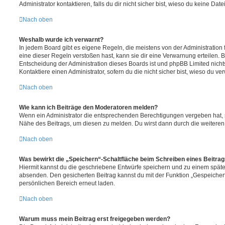
Administrator kontaktieren, falls du dir nicht sicher bist, wieso du keine D
Nach oben
Weshalb wurde ich verwarnt?
In jedem Board gibt es eigene Regeln, die meistens von der Administratio
eine dieser Regeln verstoßen hast, kann sie dir eine Verwarnung erteilen. B
Entscheidung der Administration dieses Boards ist und phpBB Limited nichts
Kontaktiere einen Administrator, sofern du die nicht sicher bist, wieso du ve
Nach oben
Wie kann ich Beiträge den Moderatoren melden?
Wenn ein Administrator die entsprechenden Berechtigungen vergeben hat, si
Nähe des Beitrags, um diesen zu melden. Du wirst dann durch die weiteren S
Nach oben
Was bewirkt die „Speichern“-Schaltfläche beim Schreiben eines Beitra
Hiermit kannst du die geschriebene Entwürfe speichern und zu einem späte
absenden. Den gesicherten Beitrag kannst du mit der Funktion „Gespeicher
persönlichen Bereich erneut laden.
Nach oben
Warum muss mein Beitrag erst freigegeben werden?