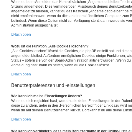
Wenn du beim Anmelden das Kontrollkästchen „Angemeldet bleiben“ nicht au
Sitzung angemeldet. Dies verhindert den Missbrauch deines Benutzerkonto
angemeldet zu bleiben, kannst du das Kästchen „Angemeldet bleiben“ bei
nicht empfehlenswert, wenn du dich an einem öffentlichen Computer, zum Be
befindest. Wenn diese Option nicht zur Verfügung steht, dann wurde sie ver
Administration ausgeschaltet.
Nach oben
Wozu ist die Funktion „Alle Cookies löschen“?
„Alle Cookies löschen“ löscht die Cookies, die phpBB erstellt hat und die d
angemeldet bleibst. Außerdem ermöglichen Cookies einige Funktionen, wie
Status – sofern sie von der Board-Administration aktiviert wurden. Wenn du
Abmeldung hast, kann es helfen, wenn du die Cookies löscht.
Nach oben
Benutzerpräferenzen und -einstellungen
Wie kann ich meine Einstellungen ändern?
Wenn du dich registriert hast, werden alle deine Einstellungen in der Dat
diese zu ändern, gehe in den „Persönlichen Bereich“; der Link dazu wird me
wenn du auf deinen Benutzernamen klickst. Dort kannst du alle deine Einst
Nach oben
Wie kann ich verhindern, dass mein Benutzername in der Online-Liste a