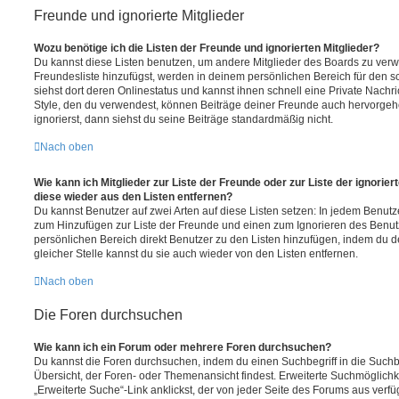
Freunde und ignorierte Mitglieder
Wozu benötige ich die Listen der Freunde und ignorierten Mitglieder?
Du kannst diese Listen benutzen, um andere Mitglieder des Boards zu verwal
Freundesliste hinzufügst, werden in deinem persönlichen Bereich für den sch
siehst dort deren Onlinestatus und kannst ihnen schnell eine Private Nach
Style, den du verwendest, können Beiträge deiner Freunde auch hervorge
ignorierst, dann siehst du seine Beiträge standardmäßig nicht.
Nach oben
Wie kann ich Mitglieder zur Liste der Freunde oder zur Liste der ignorier
diese wieder aus den Listen entfernen?
Du kannst Benutzer auf zwei Arten auf diese Listen setzen: In jedem Benutze
zum Hinzufügen zur Liste der Freunde und einen zum Ignorieren des Benu
persönlichen Bereich direkt Benutzer zu den Listen hinzufügen, indem du 
gleicher Stelle kannst du sie auch wieder von den Listen entfernen.
Nach oben
Die Foren durchsuchen
Wie kann ich ein Forum oder mehrere Foren durchsuchen?
Du kannst die Foren durchsuchen, indem du einen Suchbegriff in die Suchbo
Übersicht, der Foren- oder Themenansicht findest. Erweiterte Suchmöglichk
„Erweiterte Suche“-Link anklickst, der von jeder Seite des Forums aus verfüg