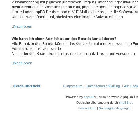
Zusammenhang mit jeglichen juristischen Fragen (Unterlassungserklärunge
nicht direkt
auf die Websiten phpbb.com, phpbb.de oder die phpBB-Softwar
Limited oder phpBB Deutschland e. V. E-Mails schreibst, die die
Softwarenu
wirst du, wenn überhaupt, höchstens eine knappe Antwort erhalten.
Nach oben
Wie kann ich einen Administrator des Boards kontaktieren?
Alle Benutzer des Boards können das Kontaktformular nutzen, wenn die Fun
Administration aktiviert wurde.
Mitglieder des Boards können zusätzlich den Link „Das Team“ verwenden.
Nach oben
Foren-Übersicht
Impressum
Datenschutzerklärung
Alle Coo
Powered by
phpBB
® Forum Software © phpBB Lim
Deutsche Übersetzung durch
phpBB.de
Datenschutz
|
Nutzungsbedingungen