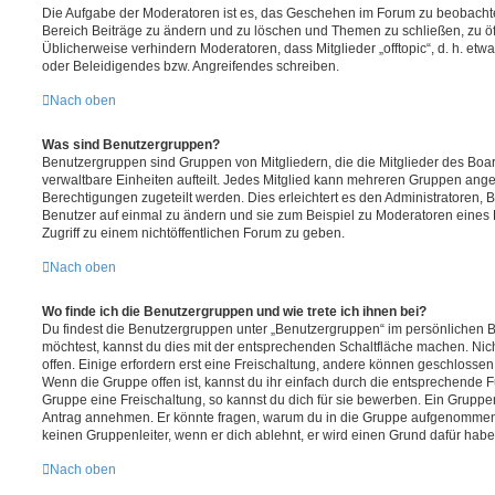
Die Aufgabe der Moderatoren ist es, das Geschehen im Forum zu beobachte
Bereich Beiträge zu ändern und zu löschen und Themen zu schließen, zu öff
Üblicherweise verhindern Moderatoren, dass Mitglieder „offtopic“, d. h. e
oder Beleidigendes bzw. Angreifendes schreiben.
Nach oben
Was sind Benutzergruppen?
Benutzergruppen sind Gruppen von Mitgliedern, die die Mitglieder des Board
verwaltbare Einheiten aufteilt. Jedes Mitglied kann mehreren Gruppen an
Berechtigungen zugeteilt werden. Dies erleichtert es den Administratoren,
Benutzer auf einmal zu ändern und sie zum Beispiel zu Moderatoren eines
Zugriff zu einem nichtöffentlichen Forum zu geben.
Nach oben
Wo finde ich die Benutzergruppen und wie trete ich ihnen bei?
Du findest die Benutzergruppen unter „Benutzergruppen“ im persönlichen B
möchtest, kannst du dies mit der entsprechenden Schaltfläche machen. Nic
offen. Einige erfordern erst eine Freischaltung, andere können geschlossen 
Wenn die Gruppe offen ist, kannst du ihr einfach durch die entsprechende Fu
Gruppe eine Freischaltung, so kannst du dich für sie bewerben. Ein Gruppe
Antrag annehmen. Er könnte fragen, warum du in die Gruppe aufgenommen 
keinen Gruppenleiter, wenn er dich ablehnt, er wird einen Grund dafür habe
Nach oben