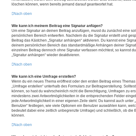
löschen können, wenn bereits jemand darauf geantwortet hat.
Nach oben
Wie kann ich meinem Beitrag eine Signatur anfügen?
Um eine Signatur an deinen Beitrag anzufügen, musst du zunächst eine sol
persönlichen Bereich entwerfen. Nachdem du die Signatur erstellt und gesp
Beitrag das Kästchen „Signatur anhängen“ aktivieren. Du kannst eine Signa
deinem persönlichen Bereich das standardmäßige Anhängen deiner Signatu
einzelnen Beitrag dennoch ohne Signatur verfassen möchtest, so kannst du 
„Signatur anhängen“ wieder deaktivieren.
Nach oben
Wie kann ich eine Umfrage erstellen?
Wenn du ein neues Thema eröffnest oder den ersten Beitrag eines Themas be
„Umfrage erstellen“ unterhalb des Formulars zur Beitragserstellung. Solltes
können, so hast du wahrscheinlich nicht die Berechtigung, Umfragen zu erste
mindestens zwei Antwortmöglichkeiten in die entsprechenden Felder eingeb
jede Antwortmöglichkeit in einer eigenen Zeile steht. Du kannst auch unter
Benutzer“ festlegen, wie viele Optionen ein Benutzer auswählen kann, welche
bedeutet dabei eine zeitlich unbegrenzte Umfrage) und schließlich, ob die
können.
Nach oben