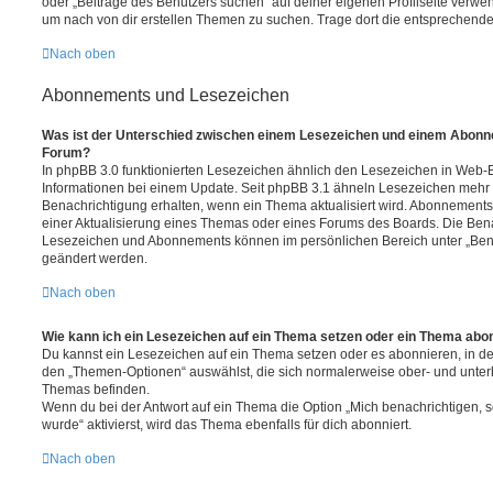
oder „Beiträge des Benutzers suchen“ auf deiner eigenen Profilseite verwe
um nach von dir erstellen Themen zu suchen. Trage dort die entsprechend
Nach oben
Abonnements und Lesezeichen
Was ist der Unterschied zwischen einem Lesezeichen und einem Abonn
Forum?
In phpBB 3.0 funktionierten Lesezeichen ähnlich den Lesezeichen in Web-
Informationen bei einem Update. Seit phpBB 3.1 ähneln Lesezeichen mehr
Benachrichtigung erhalten, wenn ein Thema aktualisiert wird. Abonnements
einer Aktualisierung eines Themas oder eines Forums des Boards. Die Ben
Lesezeichen und Abonnements können im persönlichen Bereich unter „Bena
geändert werden.
Nach oben
Wie kann ich ein Lesezeichen auf ein Thema setzen oder ein Thema abo
Du kannst ein Lesezeichen auf ein Thema setzen oder es abonnieren, in d
den „Themen-Optionen“ auswählst, die sich normalerweise ober- und unter
Themas befinden.
Wenn du bei der Antwort auf ein Thema die Option „Mich benachrichtigen, 
wurde“ aktivierst, wird das Thema ebenfalls für dich abonniert.
Nach oben