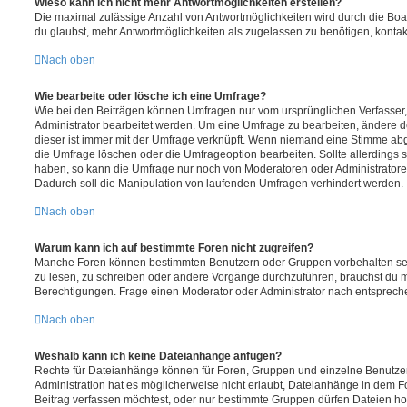
Wieso kann ich nicht mehr Antwortmöglichkeiten erstellen?
Die maximal zulässige Anzahl von Antwortmöglichkeiten wird durch die Boa
du glaubst, mehr Antwortmöglichkeiten als zugelassen zu benötigen, kontakt
Nach oben
Wie bearbeite oder lösche ich eine Umfrage?
Wie bei den Beiträgen können Umfragen nur vom ursprünglichen Verfasser
Administrator bearbeitet werden. Um eine Umfrage zu bearbeiten, ändere d
dieser ist immer mit der Umfrage verknüpft. Wenn niemand eine Stimme a
die Umfrage löschen oder die Umfrageoption bearbeiten. Sollte allerdings
haben, so kann die Umfrage nur noch von Moderatoren oder Administratore
Dadurch soll die Manipulation von laufenden Umfragen verhindert werden.
Nach oben
Warum kann ich auf bestimmte Foren nicht zugreifen?
Manche Foren können bestimmten Benutzern oder Gruppen vorbehalten sei
zu lesen, zu schreiben oder andere Vorgänge durchzuführen, brauchst du
Berechtigungen. Frage einen Moderator oder Administrator nach entsprec
Nach oben
Weshalb kann ich keine Dateianhänge anfügen?
Rechte für Dateianhänge können für Foren, Gruppen und einzelne Benutze
Administration hat es möglicherweise nicht erlaubt, Dateianhänge in dem 
Beitrag verfassen möchtest, oder nur bestimmte Gruppen dürfen Dateien h