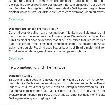
Die Board-Administration kann entschieden haben, dass in dem Forum, in de
die Beiträge zuerst geprüft werden müssen. Es ist auch möglich, dass die A
von Benutzern hinzugefügt hat, bei denen sie die Beiträge erst begutachten
sichtbar werden. Bitte kontaktiere die Board-Administration, wenn du weiter
Nach oben
Wie markiere ich ein Thema als neu?
Durch Klicken des „Thema als neu markieren“-Links in der Beitragsansich
nach oben auf die erste Seite des Forums holen. Wenn du den entsprechende
Funktion möglicherweise deaktiviert oder seit der letzten Markierung ist nic
auch möglich, das Thema nach oben zu holen, indem du einfach eine Antwort
sicher, dass du die Regeln dieses Boards beachtest! Es wird meist nicht ge
Grund auf alte oder abgeschlossene Themen geantwortet wird.
Nach oben
Textformatierung und Thementypen
Was ist BBCode?
BBCode ist eine spezielle Umsetzung von HTML, die dir weitreichende For
Text gibt. Die Rechte zur Verwendung von BBCode werden durch die Board
jedoch auch durch dich für jeden einzelnen Beitrag deaktiviert werden. BB
aufgebaut, jedoch werden Tags von eckigen („[“ und „]“) statt spitzen („<“ 
Weitere Informationen zu BBCode findest du auf einer speziellen Hilfe-Seite
Beitragserstellung aus zugänglich ist.