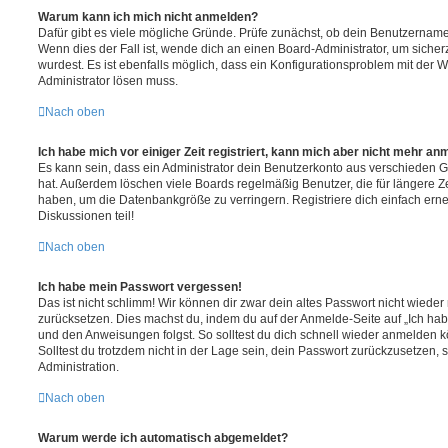
Warum kann ich mich nicht anmelden?
Dafür gibt es viele mögliche Gründe. Prüfe zunächst, ob dein Benutzername 
Wenn dies der Fall ist, wende dich an einen Board-Administrator, um sicher
wurdest. Es ist ebenfalls möglich, dass ein Konfigurationsproblem mit der W
Administrator lösen muss.
Nach oben
Ich habe mich vor einiger Zeit registriert, kann mich aber nicht mehr an
Es kann sein, dass ein Administrator dein Benutzerkonto aus verschieden G
hat. Außerdem löschen viele Boards regelmäßig Benutzer, die für längere Z
haben, um die Datenbankgröße zu verringern. Registriere dich einfach ern
Diskussionen teil!
Nach oben
Ich habe mein Passwort vergessen!
Das ist nicht schlimm! Wir können dir zwar dein altes Passwort nicht wieder 
zurücksetzen. Dies machst du, indem du auf der Anmelde-Seite auf „Ich hab
und den Anweisungen folgst. So solltest du dich schnell wieder anmelden 
Solltest du trotzdem nicht in der Lage sein, dein Passwort zurückzusetzen,
Administration.
Nach oben
Warum werde ich automatisch abgemeldet?