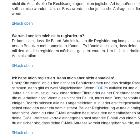
nicht die Anlaufstelle für Rechtsangelegenheiten jeglicher Art ist; außer so
soll ich mich wenden, falls es Beschwerden oder juristische Anfragen zu d
werden.
Nach oben
Warum kann ich mich nicht registrieren?
Es kann sein, dass die Board-Administration die Registrierung komplett ausg
neuen Benutzer mehr anmelden können. Es könnte auch sein, dass deine 
mit dem du dich registrieren möchtest, gesperrt wurden. Um Hilfe zu erhalt
Administration.
Nach oben
Ich habe mich registriert, kann mich aber nicht anmelden!
Überprüfe zuerst, ob du den richtigen Benutzernamen und das richtige Pa
stimmen, dann gibt es zwei Möglichkeiten. Wenn
COPPA
aktiviert ist und 
Jahre alt bist, musst du bzw. einer deiner Eltern oder deiner Erziehungsbe
die du erhalten hast. Wenn dies nicht der Fall ist, muss dein Benutzerkonto v
einigen Boards müssen alle neu angemeldeten Mitglieder erst freigeschalt
selbst erledigen oder ein Administrator. Bei der Registrierung wurde dir mitget
oder nicht. Wenn du eine E-Mail erhalten hast, folge den dort enthaltenen
deine E-Mail-Adresse korrekt eingegeben hast oder die E-Mail von einem S
du dir sicher bist, dass deine E-Mail-Adresse korrekt eingegeben wurde, dan
Nach oben