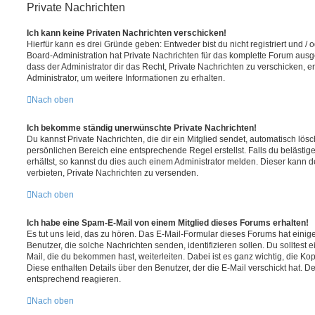
Private Nachrichten
Ich kann keine Privaten Nachrichten verschicken!
Hierfür kann es drei Gründe geben: Entweder bist du nicht registriert und / 
Board-Administration hat Private Nachrichten für das komplette Forum ausg
dass der Administrator dir das Recht, Private Nachrichten zu verschicken, e
Administrator, um weitere Informationen zu erhalten.
Nach oben
Ich bekomme ständig unerwünschte Private Nachrichten!
Du kannst Private Nachrichten, die dir ein Mitglied sendet, automatisch lö
persönlichen Bereich eine entsprechende Regel erstellst. Falls du beläst
erhältst, so kannst du dies auch einem Administrator melden. Dieser kann 
verbieten, Private Nachrichten zu versenden.
Nach oben
Ich habe eine Spam-E-Mail von einem Mitglied dieses Forums erhalten!
Es tut uns leid, das zu hören. Das E-Mail-Formular dieses Forums hat einig
Benutzer, die solche Nachrichten senden, identifizieren sollen. Du solltest 
Mail, die du bekommen hast, weiterleiten. Dabei ist es ganz wichtig, die Ko
Diese enthalten Details über den Benutzer, der die E-Mail verschickt hat. D
entsprechend reagieren.
Nach oben