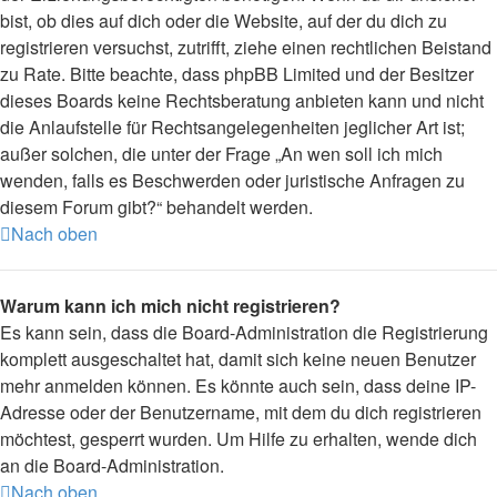
bist, ob dies auf dich oder die Website, auf der du dich zu
registrieren versuchst, zutrifft, ziehe einen rechtlichen Beistand
zu Rate. Bitte beachte, dass phpBB Limited und der Besitzer
dieses Boards keine Rechtsberatung anbieten kann und nicht
die Anlaufstelle für Rechtsangelegenheiten jeglicher Art ist;
außer solchen, die unter der Frage „An wen soll ich mich
wenden, falls es Beschwerden oder juristische Anfragen zu
diesem Forum gibt?“ behandelt werden.
Nach oben
Warum kann ich mich nicht registrieren?
Es kann sein, dass die Board-Administration die Registrierung
komplett ausgeschaltet hat, damit sich keine neuen Benutzer
mehr anmelden können. Es könnte auch sein, dass deine IP-
Adresse oder der Benutzername, mit dem du dich registrieren
möchtest, gesperrt wurden. Um Hilfe zu erhalten, wende dich
an die Board-Administration.
Nach oben