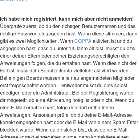
Ich habe mich registriert, kann mich aber nicht anmelden!
Überprüfe zuerst, ob du den richtigen Benutzernamen und das
richtige Passwort eingegeben hast. Wenn diese stimmen, dann
gibt es zwei Möglichkeiten. Wenn
COPPA
aktiviert ist und du
angegeben hast, dass du unter 13 Jahre alt bist, musst du bzw.
einer deiner Eltern oder deiner Erziehungsberechtigten den
Anweisungen folgen, die du erhalten hast. Wenn dies nicht der
Fall ist, muss dein Benutzerkonto vielleicht aktiviert werden.
Bei einigen Boards müssen alle neu angemeldeten Mitglieder
erst freigeschaltet werden – entweder musst du dies selbst
erledigen oder ein Administrator. Bei der Registrierung wurde
dir mitgeteilt, ob eine Aktivierung nötig ist oder nicht. Wenn du
eine E-Mail erhalten hast, folge den dort enthaltenen
Anweisungen. Ansonsten prüfe, ob du deine E-Mail-Adresse
korrekt eingegeben hast oder die E-Mail von einem Spam-Filter
blockiert wurde. Wenn du dir sicher bist, dass deine E-Mail-
Adresse korrekt eingegeben wurde, dann kontaktiere einen