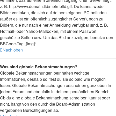
verlinken, das auf einem öffentlich zugänglichen Server liegt,
z. B. http://www.domain.tld/mein-bild.gif. Du kannst weder
Bilder verlinken, die sich auf deinem eigenen PC befinden
(außer es ist ein öffentlich zugänglicher Server), noch zu
Bildern, die nur nach einer Anmeldung verfügbar sind, z. B.
Hotmail- oder Yahoo-Mailboxen, mit einem Passwort
geschützte Seiten usw. Um das Bild anzuzeigen, benutze den
BBCode-Tag „[img]“.
Nach oben
Was sind globale Bekanntmachungen?
Globale Bekanntmachungen beinhalten wichtige
Informationen, deshalb solltest du sie so bald wie möglich
lesen. Globale Bekanntmachungen erscheinen ganz oben in
jedem Forum und ebenfalls in deinem persönlichen Bereich.
Ob du eine globale Bekanntmachung schreiben kannst oder
nicht, hängt von den durch die Board-Administration
vergebenen Berechtigungen ab.