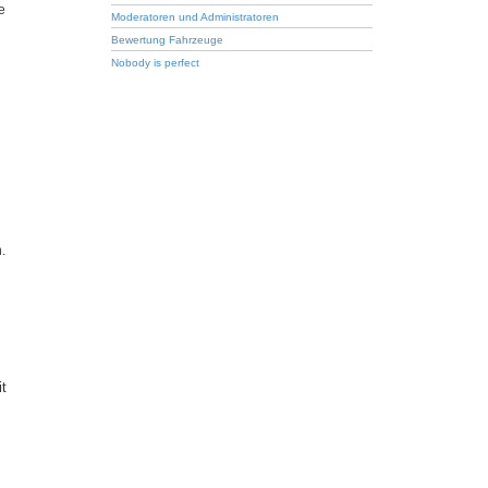
e
Moderatoren und Administratoren
Bewertung Fahrzeuge
Nobody is perfect
.
it