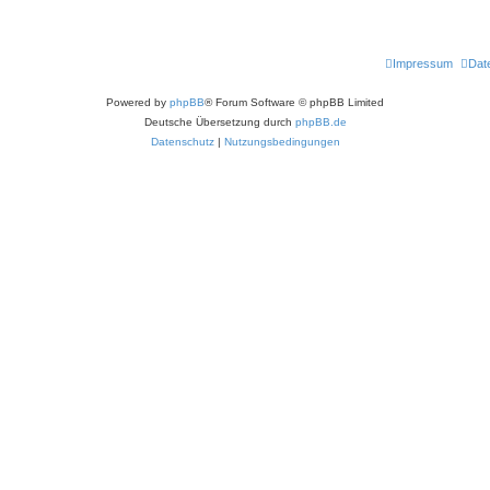
Impressum
Dat
Powered by
phpBB
® Forum Software © phpBB Limited
Deutsche Übersetzung durch
phpBB.de
Datenschutz
|
Nutzungsbedingungen