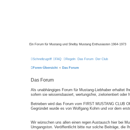
Ein Forum für Mustang und Shelby Mustang Enthusiasten 1964-1973
Schnellzugriff
FAQ
Regeln
Das Forum
Der Club
Foren-Übersicht
Das Forum
Das Forum
Als unabhängiges Forum für Mustang-Liebhaber erhaltet Ih
sofern sie wissensbasiert, wertungsfrei, zielorientiert oder 
Betrieben wird das Forum vom FIRST MUSTANG CLUB O
Gegründet wurde es von Wolfgang Kohrn und vor dem erst
Wir wünschen uns allen einen regen Austausch hier bei Mu
Umgangston. Veröffentlicht bitte nur solche Beiträge, die 