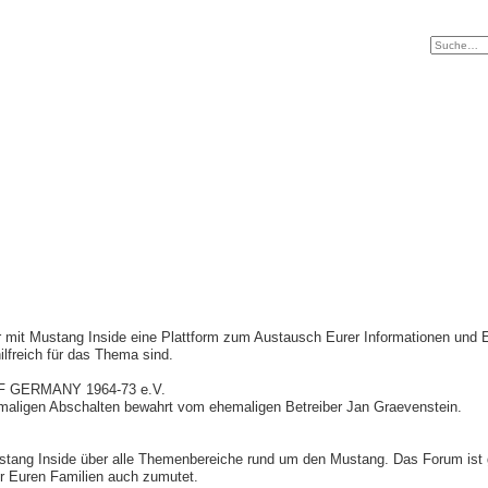
r mit Mustang Inside eine Plattform zum Austausch Eurer Informationen und
hilfreich für das Thema sind.
F GERMANY 1964-73 e.V.
maligen Abschalten bewahrt vom ehemaligen Betreiber Jan Graevenstein.
stang Inside über alle Themenbereiche rund um den Mustang. Das Forum ist ge
Ihr Euren Familien auch zumutet.