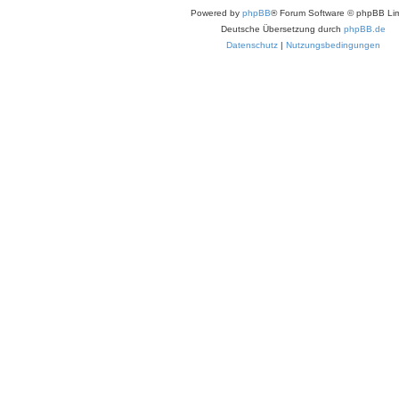
Powered by
phpBB
® Forum Software © phpBB Lim
Deutsche Übersetzung durch
phpBB.de
Datenschutz
|
Nutzungsbedingungen