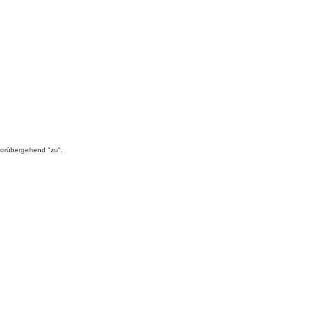
 vorübergehend "zu".