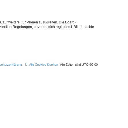
r, auf weitere Funktionen zuzugreifen. Die Board-
ndten Regelungen, bevor du dich registrierst. Bitte beachte
schutzerklärung
Alle Cookies löschen
Alle Zeiten sind
UTC+02:00