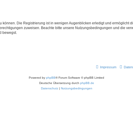
 können. Die Registrierung ist in wenigen Augenblicken erledigt und ermöglicht di
 Berechtigungen zuweisen. Beachte bitte unsere Nutzungsbedingungen und die verwa
d bewegst.
Impressum
Daten
Powered by
phpBB
® Forum Software © phpBB Limited
Deutsche Übersetzung durch
phpBB.de
Datenschutz
|
Nutzungsbedingungen