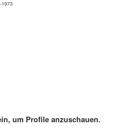
4-1973
ein, um Profile anzuschauen.