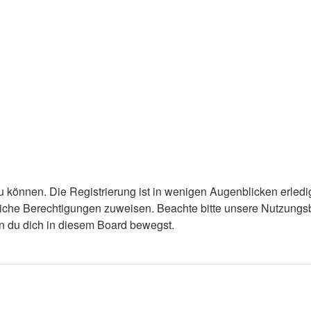
 können. Die Registrierung ist in wenigen Augenblicken erledigt
tzliche Berechtigungen zuweisen. Beachte bitte unsere Nutzun
enn du dich in diesem Board bewegst.