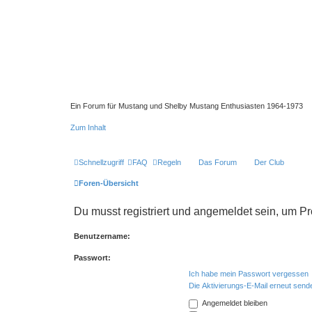
Ein Forum für Mustang und Shelby Mustang Enthusiasten 1964-1973
Zum Inhalt
Schnellzugriff
FAQ
Regeln
Das Forum
Der Club
Foren-Übersicht
Du musst registriert und angemeldet sein, um P
Benutzername:
Passwort:
Ich habe mein Passwort vergessen
Die Aktivierungs-E-Mail erneut send
Angemeldet bleiben