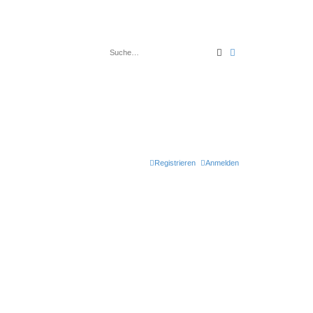
Suche
Erweiterte Suche
Registrieren
Anmelden