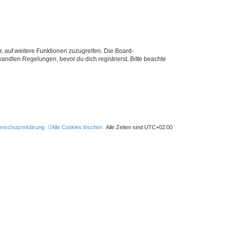
r, auf weitere Funktionen zuzugreifen. Die Board-
ndten Regelungen, bevor du dich registrierst. Bitte beachte
enschutzerklärung
Alle Cookies löschen
Alle Zeiten sind
UTC+02:00