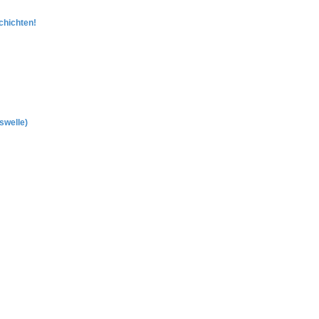
chichten!
swelle)