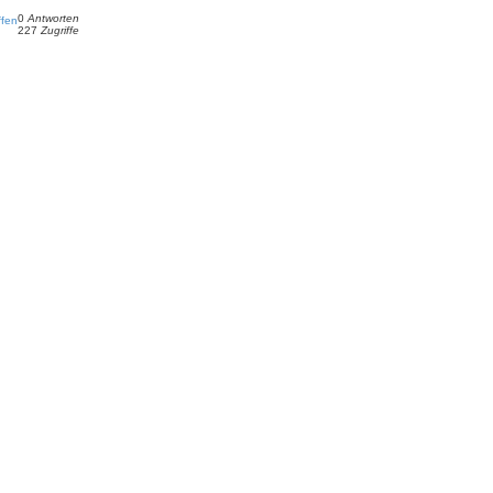
0
Antworten
ffen
227
Zugriffe