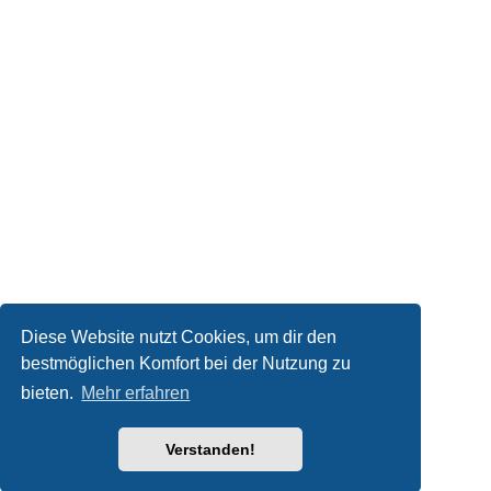
Diese Website nutzt Cookies, um dir den
bestmöglichen Komfort bei der Nutzung zu
bieten.
Mehr erfahren
Verstanden!