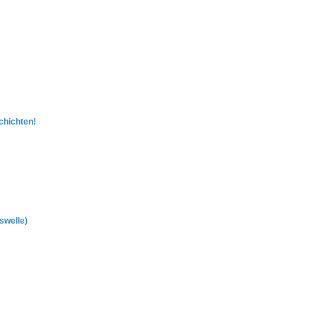
chichten!
swelle)