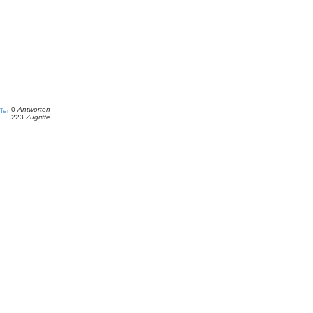
0
Antworten
ffen
223
Zugriffe