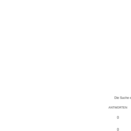
Die Suche 
ANTWORTEN
0
0