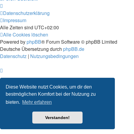
Datenschutzerklärung
Impressum
Alle Zeiten sind
UTC+02:00
Alle Cookies löschen
Powered by
phpBB
® Forum Software © phpBB Limited
Deutsche Übersetzung durch
phpBB.de
Datenschutz
|
Nutzungsbedingungen
Diese Website nutzt Cookies, um dir den
bestmöglichen Komfort bei der Nutzung zu
bieten.
Mehr erfahren
Verstanden!