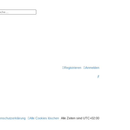
eiterte Suche
Registrieren
Anmelden
S
u
c
h
e
enschutzerklärung
Alle Cookies löschen
Alle Zeiten sind
UTC+02:00