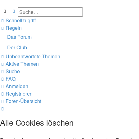
Suche
Erweiterte Suche
Schnellzugriff
Regeln
Das Forum
Der Club
Unbeantwortete Themen
Aktive Themen
Suche
FAQ
Anmelden
Registrieren
Foren-Übersicht
Suche
Alle Cookies löschen