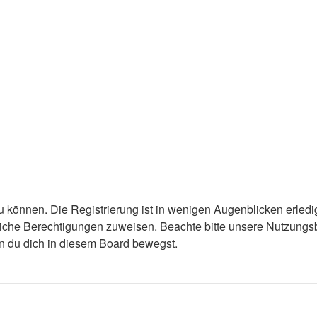
 können. Die Registrierung ist in wenigen Augenblicken erledigt
tzliche Berechtigungen zuweisen. Beachte bitte unsere Nutzun
enn du dich in diesem Board bewegst.