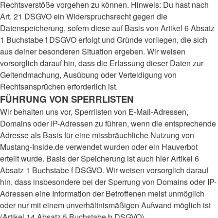
Rechtsverstöße vorgehen zu können. Hinweis: Du hast nach
Art. 21 DSGVO ein Widerspruchsrecht gegen die
Datenspeicherung, sofern diese auf Basis von Artikel 6 Absatz
1 Buchstabe f DSGVO erfolgt und Gründe vorliegen, die sich
aus deiner besonderen Situation ergeben. Wir weisen
vorsorglich darauf hin, dass die Erfassung dieser Daten zur
Geltendmachung, Ausübung oder Verteidigung von
Rechtsansprüchen erforderlich ist.
FÜHRUNG VON SPERRLISTEN
Wir behalten uns vor, Sperrlisten von E-Mail-Adressen,
Domains oder IP-Adressen zu führen, wenn die entsprechende
Adresse als Basis für eine missbräuchliche Nutzung von
Mustang-Inside.de verwendet wurden oder ein Hauverbot
erteilt wurde. Basis der Speicherung ist auch hier Artikel 6
Absatz 1 Buchstabe f DSGVO. Wir weisen vorsorglich darauf
hin, dass insbesondere bei der Sperrung von Domains oder IP-
Adressen eine Information der Betroffenen meist unmöglich
oder nur mit einem unverhältnismäßigen Aufwand möglich ist
(Artikel 14 Absatz 5 Buchstabe b DSGVO).