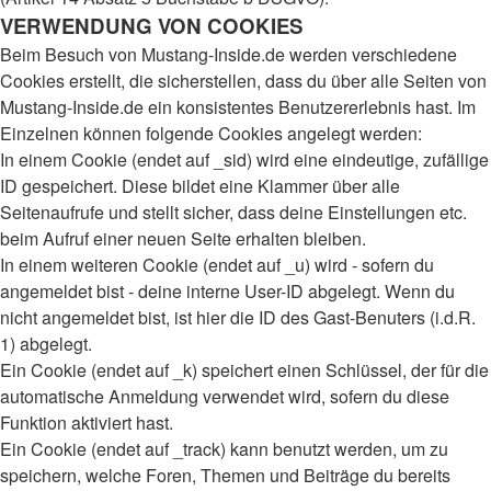
VERWENDUNG VON COOKIES
Beim Besuch von Mustang-Inside.de werden verschiedene
Cookies erstellt, die sicherstellen, dass du über alle Seiten von
Mustang-Inside.de ein konsistentes Benutzererlebnis hast. Im
Einzelnen können folgende Cookies angelegt werden:
In einem Cookie (endet auf _sid) wird eine eindeutige, zufällige
ID gespeichert. Diese bildet eine Klammer über alle
Seitenaufrufe und stellt sicher, dass deine Einstellungen etc.
beim Aufruf einer neuen Seite erhalten bleiben.
In einem weiteren Cookie (endet auf _u) wird - sofern du
angemeldet bist - deine interne User-ID abgelegt. Wenn du
nicht angemeldet bist, ist hier die ID des Gast-Benuters (i.d.R.
1) abgelegt.
Ein Cookie (endet auf _k) speichert einen Schlüssel, der für die
automatische Anmeldung verwendet wird, sofern du diese
Funktion aktiviert hast.
Ein Cookie (endet auf _track) kann benutzt werden, um zu
speichern, welche Foren, Themen und Beiträge du bereits