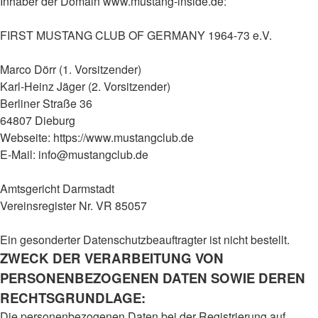
Inhaber der Domain www.mustang-inside.de:
FIRST MUSTANG CLUB OF GERMANY 1964-73 e.V.
Marco Dörr (1. Vorsitzender)
Karl-Heinz Jäger (2. Vorsitzender)
Berliner Straße 36
64807 Dieburg
Webseite: https://www.mustangclub.de
E-Mail: info@mustangclub.de
Amtsgericht Darmstadt
Vereinsregister Nr. VR 85057
Ein gesonderter Datenschutzbeauftragter ist nicht bestellt.
ZWECK DER VERARBEITUNG VON
PERSONENBEZOGENEN DATEN SOWIE DEREN
RECHTSGRUNDLAGE:
Die personenbezogenen Daten bei der Registrierung auf