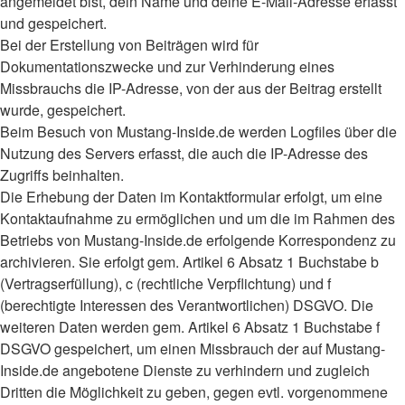
angemeldet bist, dein Name und deine E-Mail-Adresse erfasst
und gespeichert.
Bei der Erstellung von Beiträgen wird für
Dokumentationszwecke und zur Verhinderung eines
Missbrauchs die IP-Adresse, von der aus der Beitrag erstellt
wurde, gespeichert.
Beim Besuch von Mustang-Inside.de werden Logfiles über die
Nutzung des Servers erfasst, die auch die IP-Adresse des
Zugriffs beinhalten.
Die Erhebung der Daten im Kontaktformular erfolgt, um eine
Kontaktaufnahme zu ermöglichen und um die im Rahmen des
Betriebs von Mustang-Inside.de erfolgende Korrespondenz zu
archivieren. Sie erfolgt gem. Artikel 6 Absatz 1 Buchstabe b
(Vertragserfüllung), c (rechtliche Verpflichtung) und f
(berechtigte Interessen des Verantwortlichen) DSGVO. Die
weiteren Daten werden gem. Artikel 6 Absatz 1 Buchstabe f
DSGVO gespeichert, um einen Missbrauch der auf Mustang-
Inside.de angebotene Dienste zu verhindern und zugleich
Dritten die Möglichkeit zu geben, gegen evtl. vorgenommene