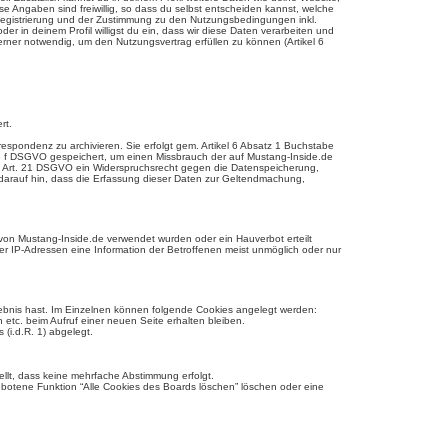
e Angaben sind freiwillig, so dass du selbst entscheiden kannst, welche
r Registrierung und der Zustimmung zu den Nutzungsbedingungen inkl.
r in deinem Profil willigst du ein, dass wir diese Daten verarbeiten und
erner notwendig, um den Nutzungsvertrag erfüllen zu können (Artikel 6
rt.
pondenz zu archivieren. Sie erfolgt gem. Artikel 6 Absatz 1 Buchstabe
tabe f DSGVO gespeichert, um einen Missbrauch der auf Mustang-Inside.de
h Art. 21 DSGVO ein Widerspruchsrecht gegen die Datenspeicherung,
h darauf hin, dass die Erfassung dieser Daten zur Geltendmachung,
 von Mustang-Inside.de verwendet wurden oder ein Hauverbot erteilt
er IP-Adressen eine Information der Betroffenen meist unmöglich oder nur
rlebnis hast. Im Einzelnen können folgende Cookies angelegt werden:
n etc. beim Aufruf einer neuen Seite erhalten bleiben.
 (i.d.R. 1) abgelegt.
ellt, dass keine mehrfache Abstimmung erfolgt.
ebotene Funktion “Alle Cookies des Boards löschen” löschen oder eine