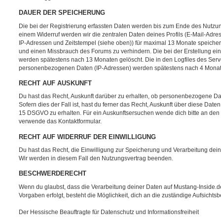
DAUER DER SPEICHERUNG
Die bei der Registrierung erfassten Daten werden bis zum Ende des Nutzu
einem Widerruf werden wir die zentralen Daten deines Profils (E-Mail-Adr
IP-Adressen und Zeitstempel (siehe oben)) für maximal 13 Monate speicher
und einen Missbrauch des Forums zu verhindern. Die bei der Erstellung ein
werden spätestens nach 13 Monaten gelöscht. Die in den Logfiles des Ser
personenbezogenen Daten (IP-Adressen) werden spätestens nach 4 Monat
RECHT AUF AUSKUNFT
Du hast das Recht, Auskunft darüber zu erhalten, ob personenbezogene Dat
Sofern dies der Fall ist, hast du ferner das Recht, Auskunft über diese Date
15 DSGVO zu erhalten. Für ein Auskunftsersuchen wende dich bitte an den 
verwende das Kontaktformular.
RECHT AUF WIDERRUF DER EINWILLIGUNG
Du hast das Recht, die Einwilligung zur Speicherung und Verarbeitung deine
Wir werden in diesem Fall den Nutzungsvertrag beenden.
BESCHWERDERECHT
Wenn du glaubst, dass die Verarbeitung deiner Daten auf Mustang-Inside.d
Vorgaben erfolgt, besteht die Möglichkeit, dich an die zuständige Aufsicht
Der Hessische Beauftragte für Datenschutz und Informationsfreiheit