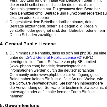
Verantwortung für die Inhalte von Beiträgen übernimmt,
die er nicht selbst erstellt hat oder die er nicht zur
Kenntnis genommen hat. Du gestattest dem Betreiber,
dein Benutzerkonto, Beiträge und Funktionen jederzeit zu
löschen oder zu sperren.
Du gestattest dem Betreiber darüber hinaus, deine
Beiträge abzuändern, sofern sie gegen o. g. Regeln
verstoßen oder geeignet sind, dem Betreiber oder einem
Dritten Schaden zuzufügen.
4. General Public License
Du nimmst zur Kenntnis, dass es sich bei phpBB um eine
unter der „
GNU General Public License v2
“ (GPL)
bereitgestellten Foren-Software von phpBB Limited
(www.phpbb.com) handelt; deutschsprachige
Informationen werden durch die deutschsprachige
Community unter www.phpbb.de zur Verfügung gestellt.
Beide haben keinen Einfluss auf die Art und Weise, wie
die Software verwendet wird. Sie können insbesondere
die Verwendung der Software für bestimmte Zwecke nicht
untersagen oder auf Inhalte fremder Foren Einfluss
nehmen.
5. Gewährleistung