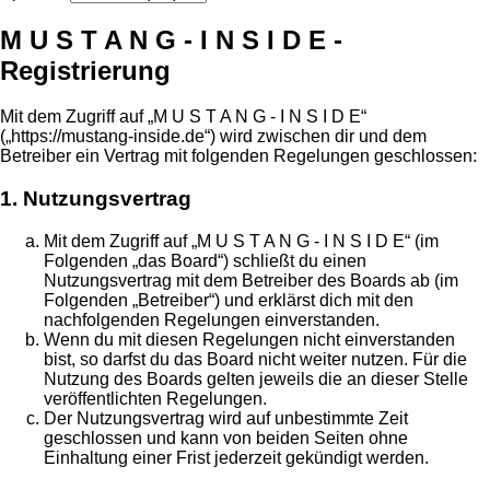
M U S T A N G - I N S I D E -
Registrierung
Mit dem Zugriff auf „M U S T A N G - I N S I D E“
(„https://mustang-inside.de“) wird zwischen dir und dem
Betreiber ein Vertrag mit folgenden Regelungen geschlossen:
1. Nutzungsvertrag
Mit dem Zugriff auf „M U S T A N G - I N S I D E“ (im
Folgenden „das Board“) schließt du einen
Nutzungsvertrag mit dem Betreiber des Boards ab (im
Folgenden „Betreiber“) und erklärst dich mit den
nachfolgenden Regelungen einverstanden.
Wenn du mit diesen Regelungen nicht einverstanden
bist, so darfst du das Board nicht weiter nutzen. Für die
Nutzung des Boards gelten jeweils die an dieser Stelle
veröffentlichten Regelungen.
Der Nutzungsvertrag wird auf unbestimmte Zeit
geschlossen und kann von beiden Seiten ohne
Einhaltung einer Frist jederzeit gekündigt werden.