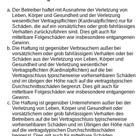
Der Betreiber haftet mit Ausnahme der Verletzung von
Leben, Körper und Gesundheit und der Verletzung
wesentlicher Vertragspflichten (Kardinalpflichten) nur für
Schäden, die auf ein vorsätzliches oder grob fahrlässiges
Verhalten zurückzuführen sind. Dies gilt auch für
mittelbare Folgeschäden wie insbesondere entgangenen
Gewinn.
Die Haftung ist gegenüber Verbrauchern außer bei
vorsätzlichem oder grob fahrlässigem Verhalten oder bei
Schäden aus der Verletzung von Leben, Körper und
Gesundheit und der Verletzung wesentlicher
Vertragspflichten (Kardinalpflichten) auf die bei
Vertragsschluss typischerweise vorhersehbaren Schäden
und im übrigen der Höhe nach auf die vertragstypischen
Durchschnittsschäden begrenzt. Dies gilt auch für
mittelbare Folgeschäden wie insbesondere entgangenen
Gewinn.
Die Haftung ist gegenüber Unternehmern außer bei der
Verletzung von Leben, Körper und Gesundheit oder
vorsätzlichem oder grob fahrlässigem Verhalten des
Betreibers auf die bei Vertragsschluss typischerweise
vorhersehbaren Schäden und im Übrigen der Höhe nach
auf die vertragstypischen Durchschnittsschäden
begrenzt. Dies gilt auch für mittelbare Schäden,