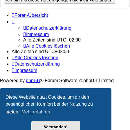
Foren-Übersicht
Datenschutzerklärung
Impressum
Alle Zeiten sind
UTC+02:00
Alle Cookies löschen
Alle Zeiten sind
UTC+02:00
Alle Cookies löschen
Datenschutzerklärung
Impressum
Powered by
phpBB
® Forum Software © phpBB Limited
Deutsche Übersetzung durch
phpBB.de
Diese Website nutzt Cookies, um dir den
Datenschutz
|
Nutzungsbedingungen
bestmöglichen Komfort bei der Nutzung zu
bieten.
Mehr erfahren
Verstanden!