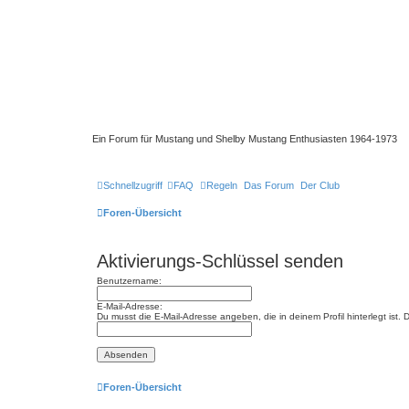
Ein Forum für Mustang und Shelby Mustang Enthusiasten 1964-1973
Schnellzugriff
FAQ
Regeln
Das Forum
Der Club
Foren-Übersicht
Aktivierungs-Schlüssel senden
Benutzername:
E-Mail-Adresse:
Du musst die E-Mail-Adresse angeben, die in deinem Profil hinterlegt ist
Foren-Übersicht