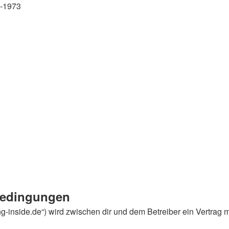
4-1973
sbedingungen
tang-inside.de“) wird zwischen dir und dem Betreiber ein Vertra