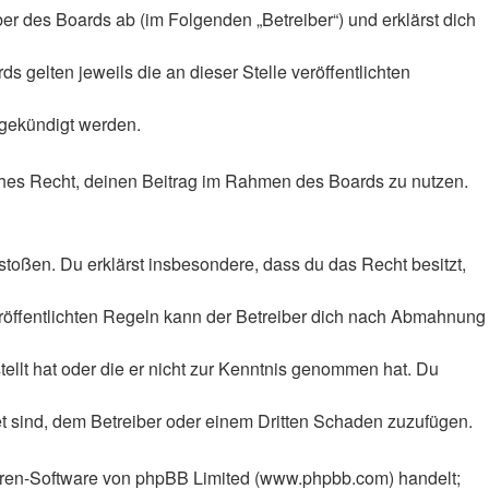
ber des Boards ab (im Folgenden „Betreiber“) und erklärst dich
 gelten jeweils die an dieser Stelle veröffentlichten
 gekündigt werden.
liches Recht, deinen Beitrag im Rahmen des Boards zu nutzen.
rstoßen. Du erklärst insbesondere, dass du das Recht besitzt,
röffentlichten Regeln kann der Betreiber dich nach Abmahnung
tellt hat oder die er nicht zur Kenntnis genommen hat. Du
et sind, dem Betreiber oder einem Dritten Schaden zuzufügen.
Foren-Software von phpBB Limited (www.phpbb.com) handelt;