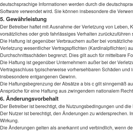
deutschsprachige Informationen werden durch die deutschsprac
Software verwendet wird. Sie können insbesondere die Verwend
5. Gewährleistung
Der Betreiber haftet mit Ausnahme der Verletzung von Leben, Kö
vorsätzliches oder grob fahrlässiges Verhalten zurückzuführen
Die Haftung ist gegenüber Verbrauchern außer bei vorsätzlich
Verletzung wesentlicher Vertragspflichten (Kardinalpflichten)
Durchschnittsschäden begrenzt. Dies gilt auch für mittelbar
Die Haftung ist gegenüber Unternehmern außer bei der Verletzu
Vertragsschluss typischerweise vorhersehbaren Schäden und im
insbesondere entgangenen Gewinn.
Die Haftungsbegrenzung der Absätze a bis c gilt sinngemäß auc
Ansprüche für eine Haftung aus zwingendem nationalem Recht 
6. Änderungsvorbehalt
Der Betreiber ist berechtigt, die Nutzungsbedingungen und die
Der Nutzer ist berechtigt, den Änderungen zu widersprechen. I
Wirkung.
Die Änderungen gelten als anerkannt und verbindlich, wenn d