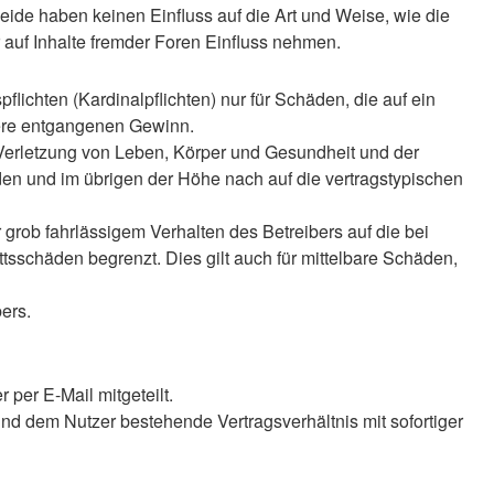
ide haben keinen Einfluss auf die Art und Weise, wie die
auf Inhalte fremder Foren Einfluss nehmen.
lichten (Kardinalpflichten) nur für Schäden, die auf ein
ndere entgangenen Gewinn.
 Verletzung von Leben, Körper und Gesundheit und der
äden und im übrigen der Höhe nach auf die vertragstypischen
rob fahrlässigem Verhalten des Betreibers auf die bei
sschäden begrenzt. Dies gilt auch für mittelbare Schäden,
ers.
per E-Mail mitgeteilt.
nd dem Nutzer bestehende Vertragsverhältnis mit sofortiger