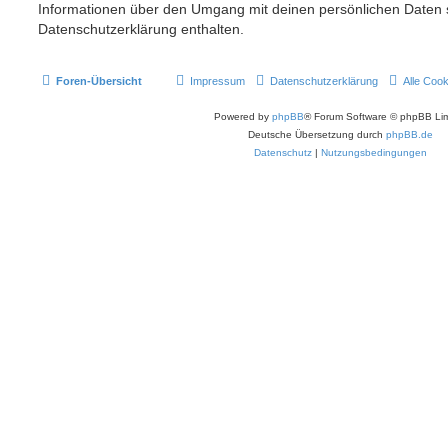
Informationen über den Umgang mit deinen persönlichen Daten s
Datenschutzerklärung enthalten.
Foren-Übersicht
Impressum
Datenschutzerklärung
Alle Coo
Powered by
phpBB
® Forum Software © phpBB Lim
Deutsche Übersetzung durch
phpBB.de
Datenschutz
|
Nutzungsbedingungen