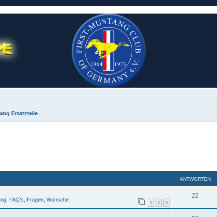
ang Ersatzteile
eiterte Suche
ANTWORTEN
22
ung, FAQ's, Fragen, Wünsche
1
2
3