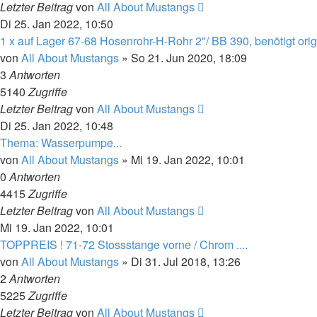
Letzter Beitrag
von
All About Mustangs
Di 25. Jan 2022, 10:50
1 x auf Lager 67-68 Hosenrohr-H-Rohr 2"/ BB 390, benötigt ori
von
All About Mustangs
»
So 21. Jun 2020, 18:09
3
Antworten
5140
Zugriffe
Letzter Beitrag
von
All About Mustangs
Di 25. Jan 2022, 10:48
Thema: Wasserpumpe...
von
All About Mustangs
»
Mi 19. Jan 2022, 10:01
0
Antworten
4415
Zugriffe
Letzter Beitrag
von
All About Mustangs
Mi 19. Jan 2022, 10:01
TOPPREIS ! 71-72 Stossstange vorne / Chrom ....
von
All About Mustangs
»
Di 31. Jul 2018, 13:26
2
Antworten
5225
Zugriffe
Letzter Beitrag
von
All About Mustangs