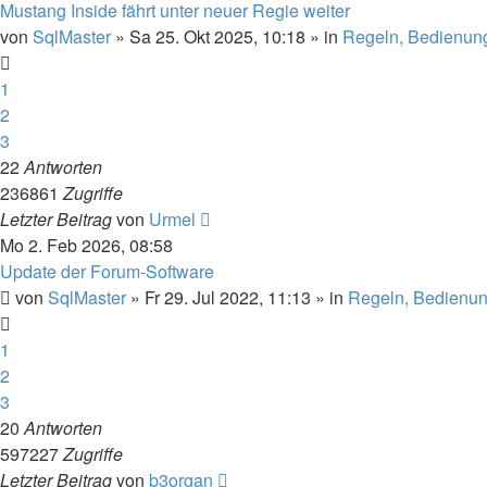
Mustang Inside fährt unter neuer Regie weiter
von
SqlMaster
»
Sa 25. Okt 2025, 10:18
» in
Regeln, Bedienun
1
2
3
22
Antworten
236861
Zugriffe
Letzter Beitrag
von
Urmel
Mo 2. Feb 2026, 08:58
Update der Forum-Software
von
SqlMaster
»
Fr 29. Jul 2022, 11:13
» in
Regeln, Bedienun
1
2
3
20
Antworten
597227
Zugriffe
Letzter Beitrag
von
b3organ