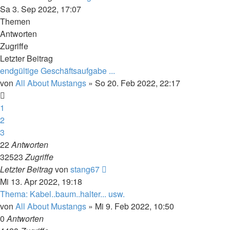
Sa 3. Sep 2022, 17:07
Themen
Antworten
Zugriffe
Letzter Beitrag
endgültige Geschäftsaufgabe ...
von
All About Mustangs
»
So 20. Feb 2022, 22:17
1
2
3
22
Antworten
32523
Zugriffe
Letzter Beitrag
von
stang67
Mi 13. Apr 2022, 19:18
Thema: Kabel..baum..halter... usw.
von
All About Mustangs
»
Mi 9. Feb 2022, 10:50
0
Antworten