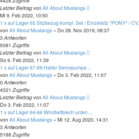
4428
Zugriffe
Letzter Beitrag
von
All About Mustangs
Mi 9. Feb 2022, 10:50
1 x auf Lager 65 Sitzbezug kompl. Set / Einzelsitz "PONY" / CV,
von
All About Mustangs
»
Do 28. Nov 2019, 08:37
3
Antworten
5081
Zugriffe
Letzter Beitrag
von
All About Mustangs
So 6. Feb 2022, 11:39
1 x auf Lager 67-69 Halter Servopumpe...
von
All About Mustangs
»
Do 3. Feb 2022, 11:07
0
Antworten
4321
Zugriffe
Letzter Beitrag
von
All About Mustangs
Do 3. Feb 2022, 11:07
1 x auf Lager 64-66 Windleitblech unten....
von
All About Mustangs
»
Mi 12. Aug 2020, 14:31
3
Antworten
5188
Zugriffe