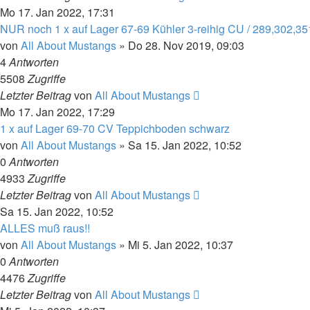
Mo 17. Jan 2022, 17:31
NUR noch 1 x auf Lager 67-69 Kühler 3-reihig CU / 289,302,3
von
All About Mustangs
»
Do 28. Nov 2019, 09:03
4
Antworten
5508
Zugriffe
Letzter Beitrag
von
All About Mustangs
Mo 17. Jan 2022, 17:29
1 x auf Lager 69-70 CV Teppichboden schwarz
von
All About Mustangs
»
Sa 15. Jan 2022, 10:52
0
Antworten
4933
Zugriffe
Letzter Beitrag
von
All About Mustangs
Sa 15. Jan 2022, 10:52
ALLES muß raus!!
von
All About Mustangs
»
Mi 5. Jan 2022, 10:37
0
Antworten
4476
Zugriffe
Letzter Beitrag
von
All About Mustangs