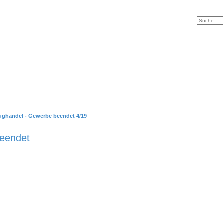
ughandel - Gewerbe beendet 4/19
eendet