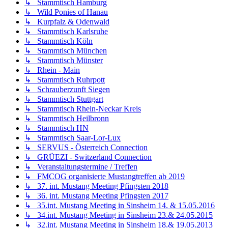
↳ Stammtisch Hamburg
↳ Wild Ponies of Hanau
↳ Kurpfalz & Odenwald
↳ Stammtisch Karlsruhe
↳ Stammtisch Köln
↳ Stammtisch München
↳ Stammtisch Münster
↳ Rhein - Main
↳ Stammtisch Ruhrpott
↳ Schrauberzunft Siegen
↳ Stammtisch Stuttgart
↳ Stammtisch Rhein-Neckar Kreis
↳ Stammtisch Heilbronn
↳ Stammtisch HN
↳ Stammtisch Saar-Lor-Lux
↳ SERVUS - Österreich Connection
↳ GRÜEZI - Switzerland Connection
↳ Veranstaltungstermine / Treffen
↳ FMCOG organisierte Mustangtreffen ab 2019
↳ 37. int. Mustang Meeting Pfingsten 2018
↳ 36. int. Mustang Meeting Pfingsten 2017
↳ 35.int. Mustang Meeting in Sinsheim 14. & 15.05.2016
↳ 34.int. Mustang Meeting in Sinsheim 23.& 24.05.2015
↳ 32.int. Mustang Meeting in Sinsheim 18.& 19.05.2013