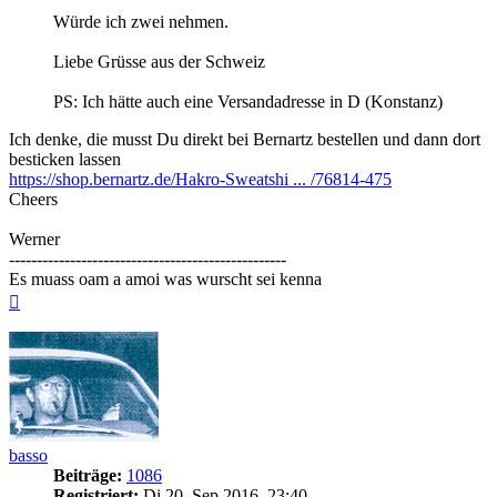
Würde ich zwei nehmen.
Liebe Grüsse aus der Schweiz
PS: Ich hätte auch eine Versandadresse in D (Konstanz)
Ich denke, die musst Du direkt bei Bernartz bestellen und dann dort
besticken lassen
https://shop.bernartz.de/Hakro-Sweatshi ... /76814-475
Cheers
Werner
--------------------------------------------------
Es muass oam a amoi was wurscht sei kenna
Nach
oben
basso
Beiträge:
1086
Registriert:
Di 20. Sep 2016, 23:40