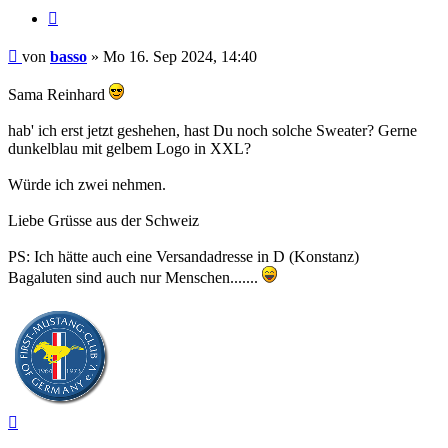
Zitieren
Beitrag
von
basso
»
Mo 16. Sep 2024, 14:40
Sama Reinhard
hab' ich erst jetzt geshehen, hast Du noch solche Sweater? Gerne
dunkelblau mit gelbem Logo in XXL?
Würde ich zwei nehmen.
Liebe Grüsse aus der Schweiz
PS: Ich hätte auch eine Versandadresse in D (Konstanz)
Bagaluten sind auch nur Menschen.......
Nach
oben