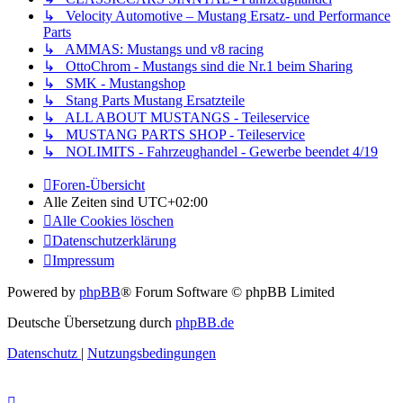
↳ Velocity Automotive – Mustang Ersatz- und Performance
Parts
↳ AMMAS: Mustangs und v8 racing
↳ OttoChrom - Mustangs sind die Nr.1 beim Sharing
↳ SMK - Mustangshop
↳ Stang Parts Mustang Ersatzteile
↳ ALL ABOUT MUSTANGS - Teileservice
↳ MUSTANG PARTS SHOP - Teileservice
↳ NOLIMITS - Fahrzeughandel - Gewerbe beendet 4/19
Foren-Übersicht
Alle Zeiten sind
UTC+02:00
Alle Cookies löschen
Datenschutzerklärung
Impressum
Powered by
phpBB
® Forum Software © phpBB Limited
Deutsche Übersetzung durch
phpBB.de
Datenschutz
|
Nutzungsbedingungen