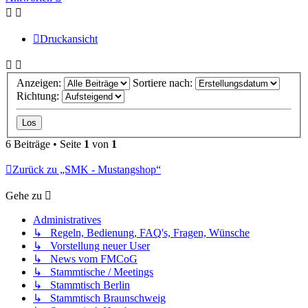
Druckansicht
Anzeigen:
Sortiere nach:
Richtung:
6 Beiträge • Seite
1
von
1
Zurück zu „SMK - Mustangshop“
Gehe zu
Administratives
↳ Regeln, Bedienung, FAQ's, Fragen, Wünsche
↳ Vorstellung neuer User
↳ News vom FMCoG
↳ Stammtische / Meetings
↳ Stammtisch Berlin
↳ Stammtisch Braunschweig