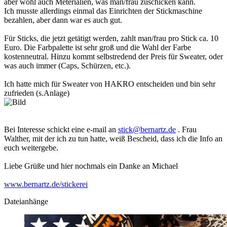
aber wohl auch Meterialien, was man/frau zuschicken kann.
Ich musste allerdings einmal das Einrichten der Stickmaschine
bezahlen, aber dann war es auch gut.
Für Sticks, die jetzt getätigt werden, zahlt man/frau pro Stick ca. 10
Euro. Die Farbpalette ist sehr groß und die Wahl der Farbe
kostenneutral. Hinzu kommt selbstredend der Preis für Sweater, oder
was auch immer (Caps, Schürzen, etc.).
Ich hatte mich für Sweater von HAKRO entscheiden und bin sehr
zufrieden (s.Anlage)
Bei Interesse schickt eine e-mail an
stick@bernartz.de
. Frau
Walther, mit der ich zu tun hatte, weiß Bescheid, dass ich die Info an
euch weitergebe.
Liebe Grüße und hier nochmals ein Danke an Michael
www.bernartz.de/stickerei
Dateianhänge