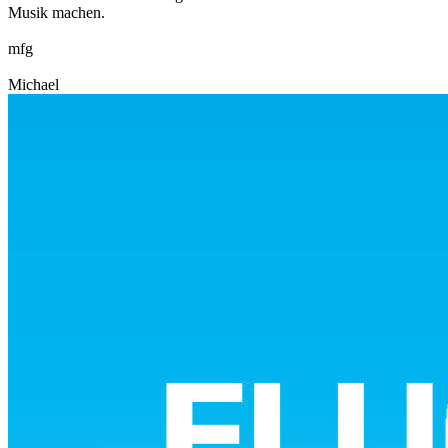
Musik machen.
mfg
Michael