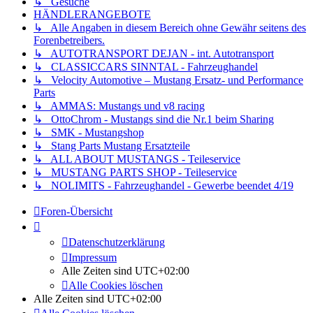
↳ Gesuche
HÄNDLERANGEBOTE
↳ Alle Angaben in diesem Bereich ohne Gewähr seitens des
Forenbetreibers.
↳ AUTOTRANSPORT DEJAN - int. Autotransport
↳ CLASSICCARS SINNTAL - Fahrzeughandel
↳ Velocity Automotive – Mustang Ersatz- und Performance
Parts
↳ AMMAS: Mustangs und v8 racing
↳ OttoChrom - Mustangs sind die Nr.1 beim Sharing
↳ SMK - Mustangshop
↳ Stang Parts Mustang Ersatzteile
↳ ALL ABOUT MUSTANGS - Teileservice
↳ MUSTANG PARTS SHOP - Teileservice
↳ NOLIMITS - Fahrzeughandel - Gewerbe beendet 4/19
Foren-Übersicht
Datenschutzerklärung
Impressum
Alle Zeiten sind
UTC+02:00
Alle Cookies löschen
Alle Zeiten sind
UTC+02:00