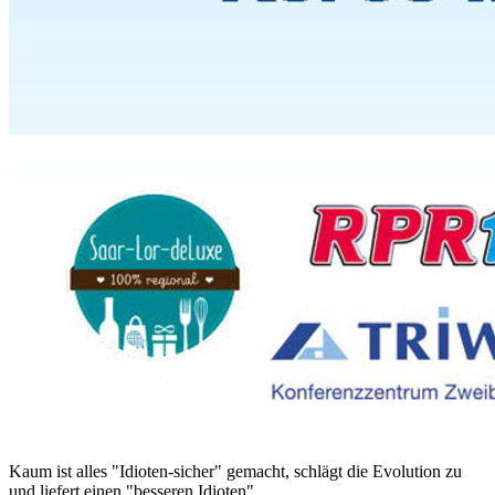
Kaum ist alles "Idioten-sicher" gemacht, schlägt die Evolution zu
und liefert einen "besseren Idioten".