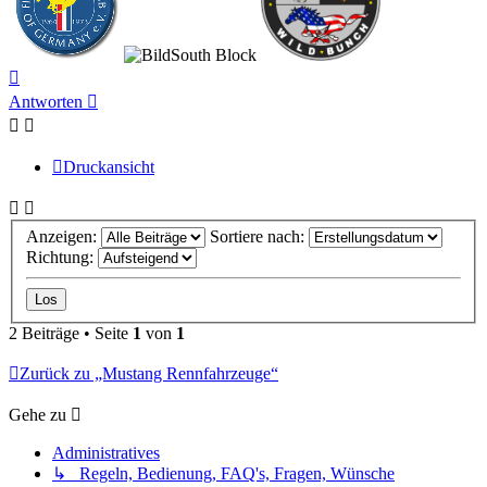
South Block
Nach
oben
Antworten
Druckansicht
Anzeigen:
Sortiere nach:
Richtung:
2 Beiträge • Seite
1
von
1
Zurück zu „Mustang Rennfahrzeuge“
Gehe zu
Administratives
↳ Regeln, Bedienung, FAQ's, Fragen, Wünsche