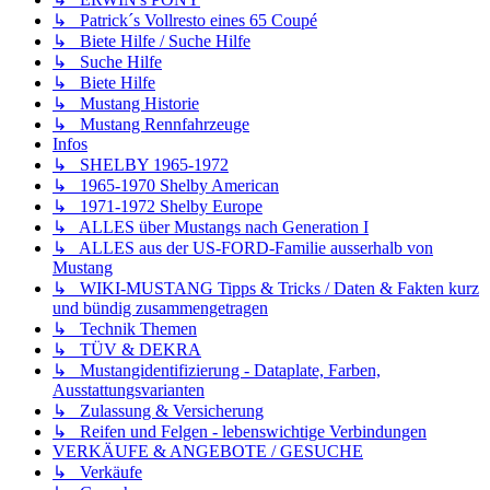
↳ Patrick´s Vollresto eines 65 Coupé
↳ Biete Hilfe / Suche Hilfe
↳ Suche Hilfe
↳ Biete Hilfe
↳ Mustang Historie
↳ Mustang Rennfahrzeuge
Infos
↳ SHELBY 1965-1972
↳ 1965-1970 Shelby American
↳ 1971-1972 Shelby Europe
↳ ALLES über Mustangs nach Generation I
↳ ALLES aus der US-FORD-Familie ausserhalb von
Mustang
↳ WIKI-MUSTANG Tipps & Tricks / Daten & Fakten kurz
und bündig zusammengetragen
↳ Technik Themen
↳ TÜV & DEKRA
↳ Mustangidentifizierung - Dataplate, Farben,
Ausstattungsvarianten
↳ Zulassung & Versicherung
↳ Reifen und Felgen - lebenswichtige Verbindungen
VERKÄUFE & ANGEBOTE / GESUCHE
↳ Verkäufe