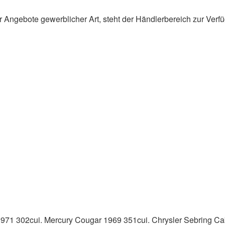
ür Angebote gewerblicher Art, steht der Händlerbereich zur Verf
971 302cui. Mercury Cougar 1969 351cui. Chrysler Sebring Ca